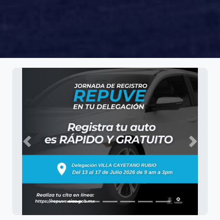
Anterior
Siguie